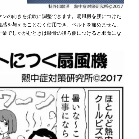
ァンの向きを柔軟に調整できます。扇風機を腰につけた
迫感を与えることなく使用でき、ベルトを痛めません。
作業でしゃがむときは腰骨の後ろ側につけると邪魔にな