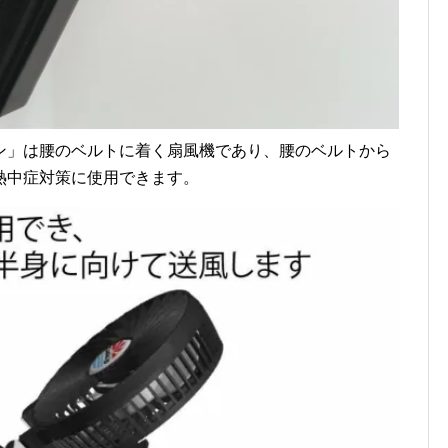
ン」は腰のベルトに着く扇風機であり、腰のベルトから
熱中症対策に使用できます。