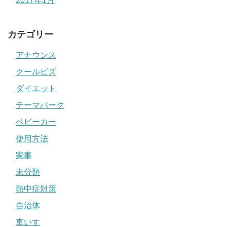
2017年1月
カテゴリー
アナウンス
クールビズ
ダイエット
テーマパーク
ベビーカー
使用方法
家事
未分類
熱中症対策
自治体
車いす