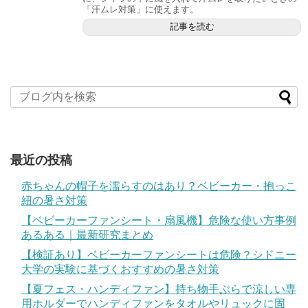
「汗ムレ対策」に使えます。
記事を読む
最近の投稿
赤ちゃんの帽子を濡らすのはあり？ベビーカー・抱っこ
紐の暑さ対策
【ベビーカーファンシート・扇風機】危険な使い方事例
あるある｜最新研究まとめ
【検証あり】ベビーカーファンシートは危険？シドニー
大学の実験に基づくおすすめの暑さ対策
【夏フェス・ハンディファン】持ち物手ぶらで涼しい専
用ホルダーでハンディファンをタオルやリュックに固