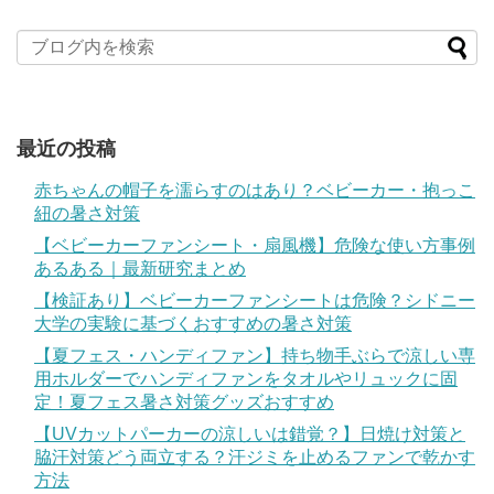
最近の投稿
赤ちゃんの帽子を濡らすのはあり？ベビーカー・抱っこ
紐の暑さ対策
【ベビーカーファンシート・扇風機】危険な使い方事例
あるある｜最新研究まとめ
【検証あり】ベビーカーファンシートは危険？シドニー
大学の実験に基づくおすすめの暑さ対策
【夏フェス・ハンディファン】持ち物手ぶらで涼しい専
用ホルダーでハンディファンをタオルやリュックに固
定！夏フェス暑さ対策グッズおすすめ
【UVカットパーカーの涼しいは錯覚？】日焼け対策と
脇汗対策どう両立する？汗ジミを止めるファンで乾かす
方法