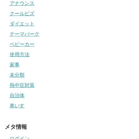
アナウンス
クールビズ
ダイエット
テーマパーク
ベビーカー
使用方法
家事
未分類
熱中症対策
自治体
車いす
メタ情報
ログイン