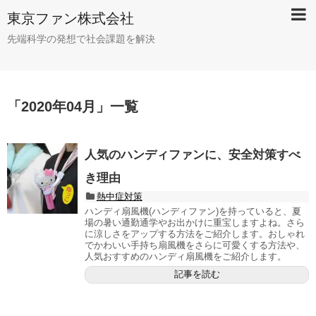
東京ファン株式会社
先端科学の発想で社会課題を解決
「
2020年04月
」
一覧
人気のハンディファンに、安全対策すべ
き理由
熱中症対策
ハンディ扇風機(ハンディファン)を持っていると、夏
場の暑い通勤通学やお出かけに重宝しますよね。さら
に涼しさをアップする方法をご紹介します。おしゃれ
でかわいい手持ち扇風機をさらに可愛くする方法や、
人気おすすめのハンディ扇風機をご紹介します。
記事を読む