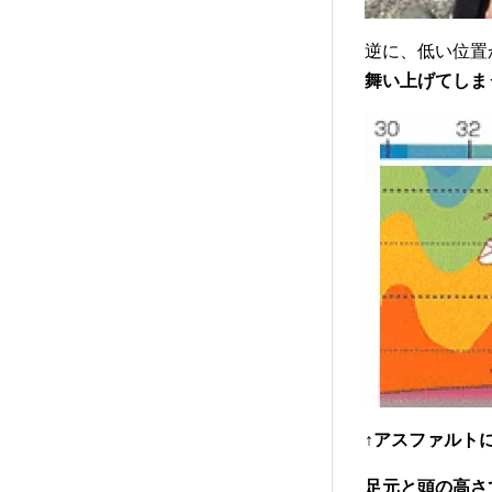
逆に、低い位置
舞い上げてしま
↑アスファルト
足元と頭の高さ