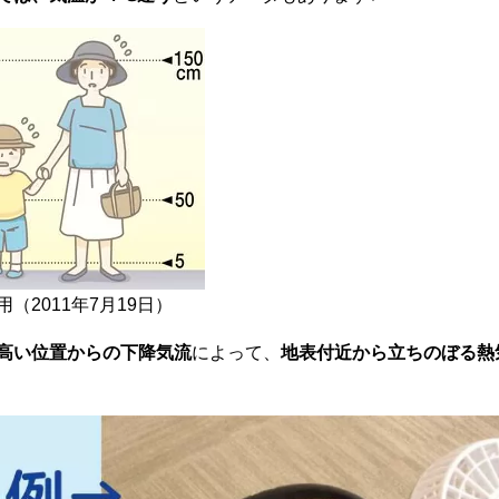
（2011年7月19日）
高い位置からの下降気流
によって、
地表付近から立ちのぼる熱