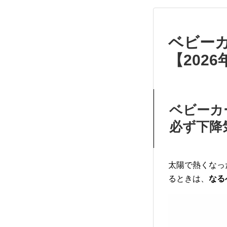
ベビーカ
【202
ベビーカ
必ず下降
太陽で熱くなっ
るときは、
なる