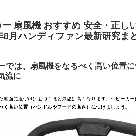
ー 扇風機 おすすめ 安全・正し
6年8月ハンディファン最新研究ま
ーでは、扇風機をなるべく高い位置に
気流に
た地面に近づけば近づくほど気温は高くなります。ベビーカー
べく高い位置（ハンドルやフードの高さ）につけましょう。