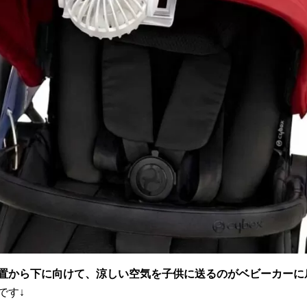
置から下に向けて、涼しい空気を子供に送るのがベビーカーに
です↓