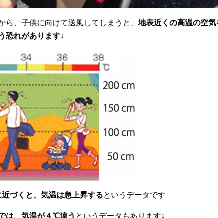
から、子供に向けて送風してしまうと、
地表近くの高温の空気
う恐れがあります
↓
に近づくと、気温は急上昇する
というデータです
では、気温が４℃違う
というデータもあります↓