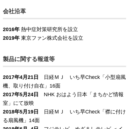
会社沿革
2016年
熱中症対策研究所を設立
2019年
東京ファン株式会社を設立
製品に関する報道等
2017年4月21日
日経ＭＪ いち早Check「小型扇風
機、取り付け自在」16面
2017年5月24日
NHK おはよう日本「まちかど情報
室」にて放映
2018年5月19日
日経ＭＪ いち早Check「襟に付け
る扇風機」14面