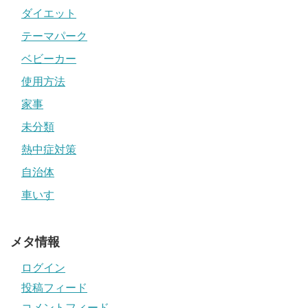
ダイエット
テーマパーク
ベビーカー
使用方法
家事
未分類
熱中症対策
自治体
車いす
メタ情報
ログイン
投稿フィード
コメントフィード