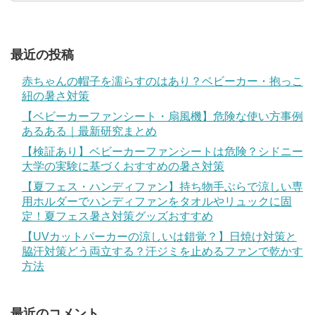
最近の投稿
赤ちゃんの帽子を濡らすのはあり？ベビーカー・抱っこ
紐の暑さ対策
【ベビーカーファンシート・扇風機】危険な使い方事例
あるある｜最新研究まとめ
【検証あり】ベビーカーファンシートは危険？シドニー
大学の実験に基づくおすすめの暑さ対策
【夏フェス・ハンディファン】持ち物手ぶらで涼しい専
用ホルダーでハンディファンをタオルやリュックに固
定！夏フェス暑さ対策グッズおすすめ
【UVカットパーカーの涼しいは錯覚？】日焼け対策と
脇汗対策どう両立する？汗ジミを止めるファンで乾かす
方法
最近のコメント